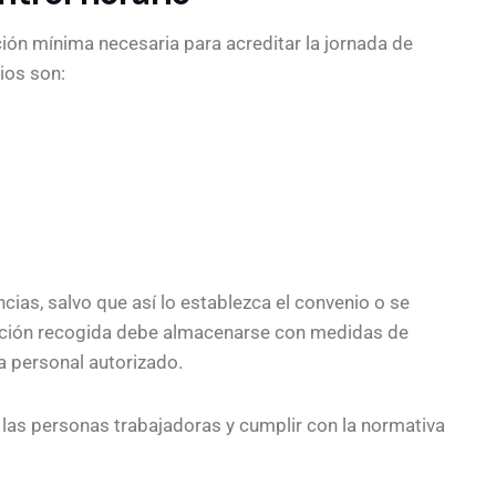
ción mínima necesaria para acreditar la jornada de
ios son:
cias, salvo que así lo establezca el convenio o se
rmación recogida debe almacenarse con medidas de
a personal autorizado.
 las personas trabajadoras y cumplir con la normativa