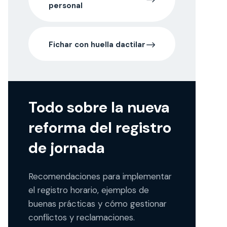
personal
Fichar con huella dactilar
Todo sobre la nueva
reforma del registro
de jornada
Recomendaciones para implementar
el registro horario, ejemplos de
buenas prácticas y cómo gestionar
conflictos y reclamaciones.