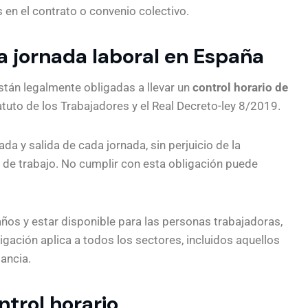
s en el contrato o convenio colectivo.
la jornada laboral en España
án legalmente obligadas a llevar un
control horario de
tatuto de los Trabajadores y el Real Decreto-ley 8/2019.
da y salida de cada jornada, sin perjuicio de la
mpo de trabajo. No cumplir con esta obligación puede
ños y estar disponible para las personas trabajadoras,
igación aplica a todos los sectores, incluidos aquellos
tancia.
trol horario