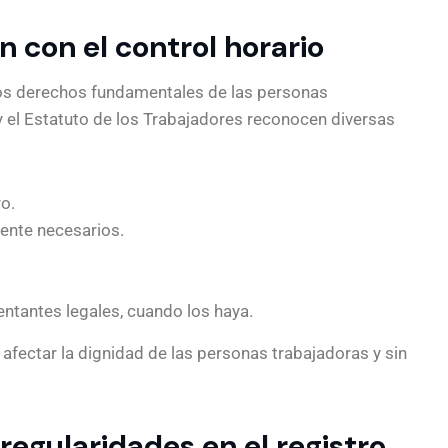
n con el control horario
 los derechos fundamentales de las personas
y el Estatuto de los Trabajadores reconocen diversas
o.
mente necesarios.
ntantes legales, cuando los haya.
n afectar la dignidad de las personas trabajadoras y sin
regularidades en el registro