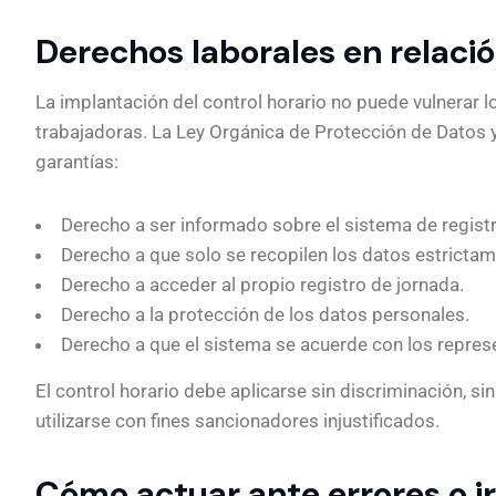
Derechos laborales en relació
La implantación del control horario no puede vulnerar
trabajadoras. La Ley Orgánica de Protección de Datos 
garantías:
Derecho a ser informado sobre el sistema de registr
Derecho a que solo se recopilen los datos estricta
Derecho a acceder al propio registro de jornada.
Derecho a la protección de los datos personales.
Derecho a que el sistema se acuerde con los represe
El control horario debe aplicarse sin discriminación, si
utilizarse con fines sancionadores injustificados.
Cómo actuar ante errores o ir