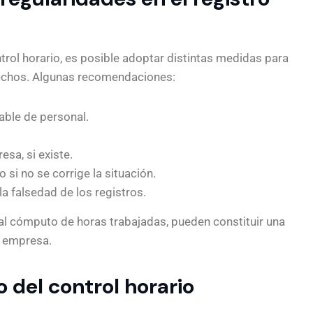
trol horario, es posible adoptar distintas medidas para
erechos. Algunas recomendaciones:
able de personal.
esa, si existe.
 si no se corrige la situación.
a falsedad de los registros.
n al cómputo de horas trabajadas, pueden constituir una
a empresa.
 del control horario