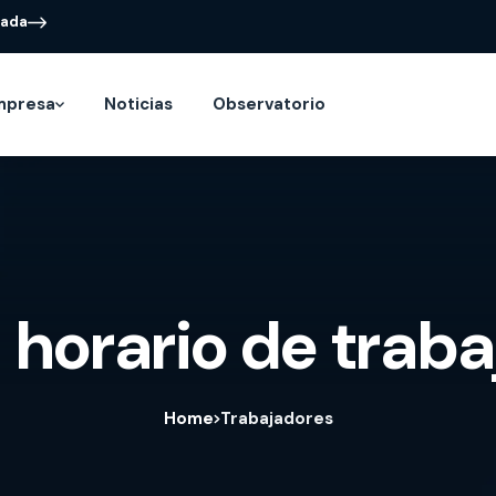
nada
mpresa
Noticias
Observatorio
 horario de trab
Home
Trabajadores