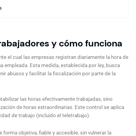
a
 trabajadores y cómo funciona
te el cual las empresas registran diariamente la hora de
sona empleada. Esta medida, establecida por ley, busca
r abusos y facilitar la fiscalización por parte de la
abilizar las horas efectivamente trabajadas, sino
zación de horas extraordinarias. Este control se aplica
ad de trabajo (incluido el teletrabajo).
orma objetiva, fiable y accesible, sin vulnerar la