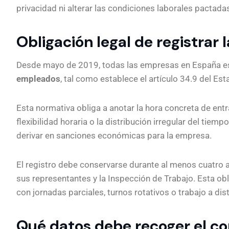
privacidad ni alterar las condiciones laborales pactada
Obligación legal de registrar 
Desde mayo de 2019, todas las empresas en España est
empleados
, tal como establece el artículo 34.9 del Es
Esta normativa obliga a anotar la hora concreta de entra
flexibilidad horaria o la distribución irregular del tie
derivar en sanciones económicas para la empresa.
El registro debe conservarse durante al menos cuatro a
sus representantes y la Inspección de Trabajo. Esta obl
con jornadas parciales, turnos rotativos o trabajo a dis
Qué datos debe recoger el con