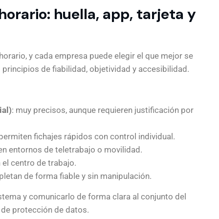
orario: huella, app, tarjeta y
horario, y cada empresa puede elegir el que mejor se
incipios de fiabilidad, objetividad y accesibilidad.
ial)
: muy precisos, aunque requieren justificación por
 permiten fichajes rápidos con control individual.
s en entornos de teletrabajo o movilidad.
 el centro de trabajo.
mpletan de forma fiable y sin manipulación.
tema y comunicarlo de forma clara al conjunto del
 de protección de datos.